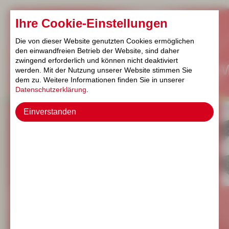
Ihre Cookie-Einstellungen
Die von dieser Website genutzten Cookies ermöglichen
den einwandfreien Betrieb der Website, sind daher
zwingend erforderlich und können nicht deaktiviert
werden. Mit der Nutzung unserer Website stimmen Sie
dem zu. Weitere Informationen finden Sie in unserer
Datenschutzerklärung
.
Einverstanden